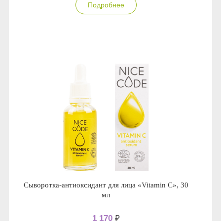
Подробнее
Сыворотка-антиоксидант для лица «Vitamin C», 30
мл
1 170
₽