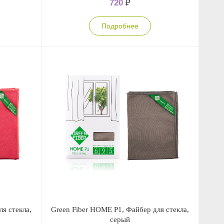
720
₽
Подробнее
я стекла,
Green Fiber HOME P1, Файбер для стекла,
серый