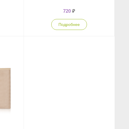
720
₽
Подробнее