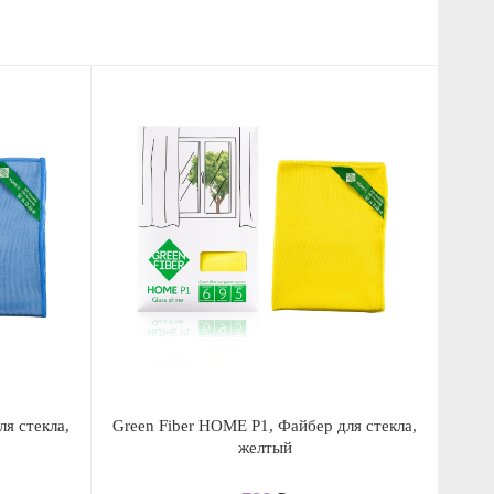
я стекла,
Green Fiber HOME P1, Файбер для стекла,
желтый