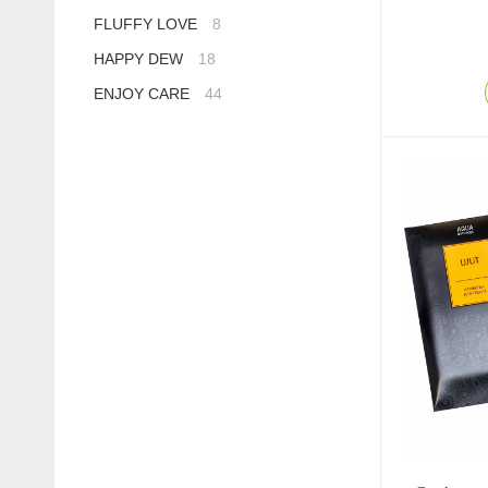
FLUFFY LOVE
8
HAPPY DEW
18
ENJOY CARE
44