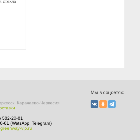
 стекла
Мы в соцсетях:
еркесск, Карачаево-Черкесия
оставки
) 582-20-81
0-81 (WatsApp, Telegram)
greenway-vip.ru