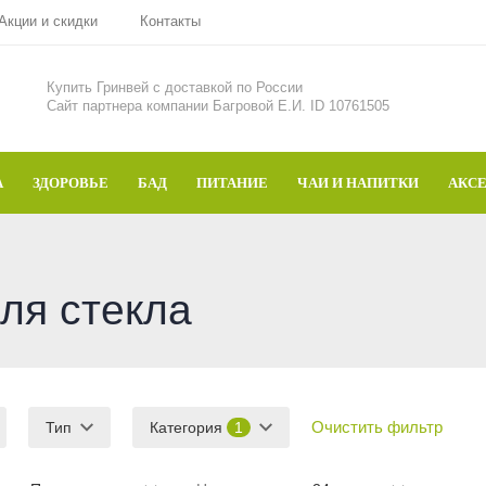
Акции и скидки
Контакты
Купить Гринвей c доставкой по России
Сайт партнера компании Багровой Е.И. ID 10761505
А
ЗДОРОВЬЕ
БАД
ПИТАНИЕ
ЧАИ И НАПИТКИ
АКС
ля стекла
Очистить фильтр
Тип
Категория
1