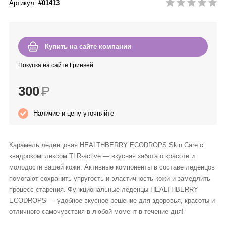
Артикул:
#01413
Anny Rey
Intilia
Купить на сайте компании
Happy Dew
Покупка на сайте Гринвей
300
Р
Enjoy Care
Наличие и цену уточняйте
Green Minds
Карамель леденцовая HEALTHBERRY ECODROPS Skin Care с
квадрокомплексом TLR-active — вкусная забота о красоте и
молодости вашей кожи. Активные компоненты в составе леденцов
помогают сохранить упругость и эластичность кожи и замедлить
процесс старения. Функциональные леденцы HEALTHBERRY
ECODROPS — удобное вкусное решение для здоровья, красоты и
отличного самочувствия в любой момент в течение дня!