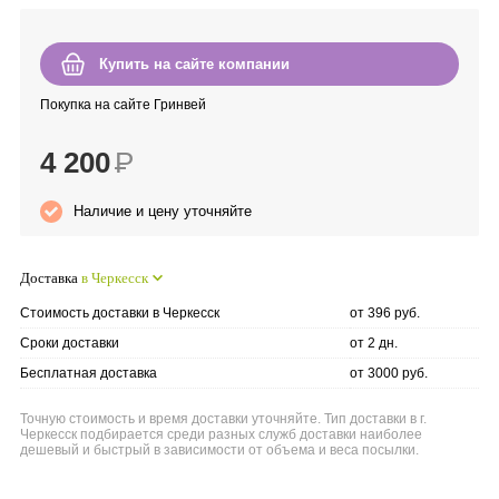
Anny Rey
Купить на сайте компании
Intilia
Покупка на сайте Гринвей
Happy Dew
4 200
Р
Enjoy Care
Наличие и цену уточняйте
Green Minds
Доставка
в Черкесск
Стоимость доставки в Черкесск
от 396 руб.
Сроки доставки
от 2 дн.
Бесплатная доставка
от 3000 руб.
Точную стоимость и время доставки уточняйте. Тип доставки в г.
Черкесск подбирается среди разных служб доставки наиболее
дешевый и быстрый в зависимости от объема и веса посылки.